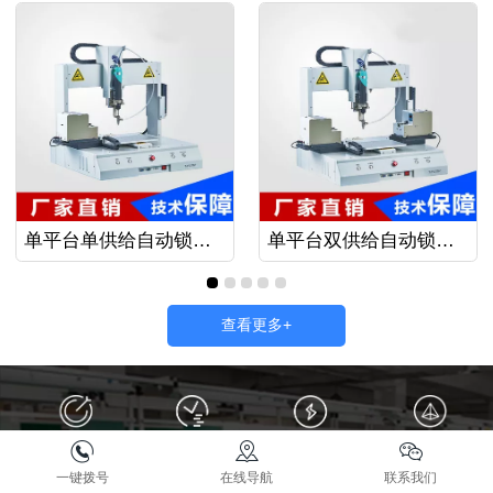
单平台单供给自动锁螺丝机202-01-00（小气吸式）
单平台双供给自动锁螺丝机202-02-00（小气吸式）
查看更多+
一键拨号
在线导航
联系我们